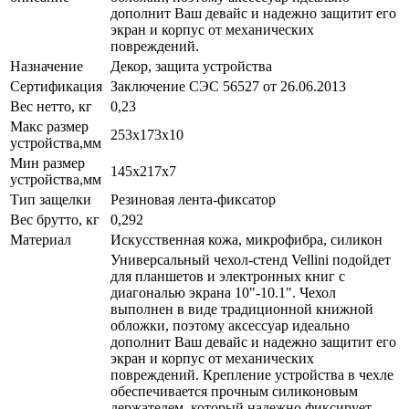
дополнит Ваш девайс и надежно защитит его
экран и корпус от механических
повреждений.
Назначение
Декор, защита устройства
Сертификация
Заключение СЭС 56527 от 26.06.2013
Вес нетто, кг
0,23
Макс размер
253х173x10
устройства,мм
Мин размер
145x217x7
устройства,мм
Тип защелки
Резиновая лента-фиксатор
Вес брутто, кг
0,292
Материал
Искусственная кожа, микрофибра, силикон
Универсальный чехол-стенд Vellini подойдет
для планшетов и электронных книг с
диагональю экрана 10"-10.1". Чехол
выполнен в виде традиционной книжной
обложки, поэтому аксессуар идеально
дополнит Ваш девайс и надежно защитит его
экран и корпус от механических
повреждений. Крепление устройства в чехле
обеспечивается прочным силиконовым
держателем, который надежно фиксирует