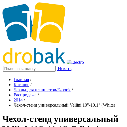
Искать
Главная
/
Каталог
/
Чехлы для планшетов/E-book
/
Распродажа
/
2014
/
Чехол-стенд универсальный Vellini 10"-10.1" (White)
Чехол-стенд универсальный