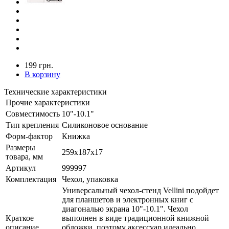
199 грн.
В корзину
Технические характеристики
Прочие характеристики
Совместимость
10"-10.1"
Тип крепления
Силиконовое основание
Форм-фактор
Книжка
Размеры
259х187x17
товара, мм
Артикул
999997
Комплектация
Чехол, упаковка
Универсальный чехол-стенд Vellini подойдет
для планшетов и электронных книг с
диагональю экрана 10"-10.1". Чехол
Краткое
выполнен в виде традиционной книжной
описание
обложки, поэтому аксессуар идеально