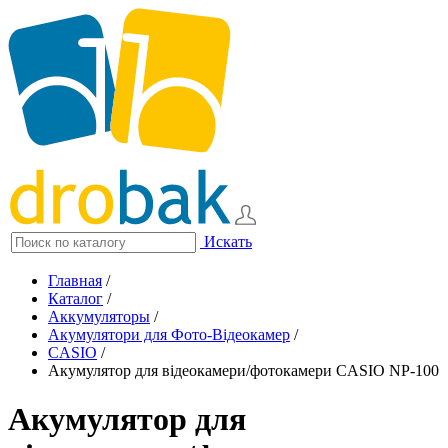
Искать
Главная
/
Каталог
/
Аккумуляторы
/
Акумулятори для Фото-Відеокамер
/
CASIO
/
Акумулятор для відеокамери/фотокамери CASIO NP-100
Акумулятор для