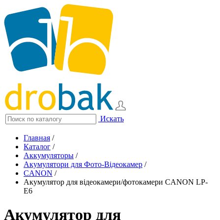
Искать
Главная
/
Каталог
/
Аккумуляторы
/
Акумулятори для Фото-Відеокамер
/
CANON
/
Акумулятор для відеокамери/фотокамери CANON LP-
E6
Акумулятор для