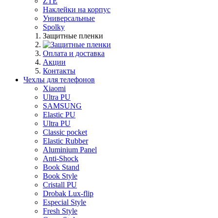
ZTE
Наклейки на корпус
Универсальные
Spolky
Защитные пленки
Оплата и доставка
Акции
Контакты
Чехлы для телефонов
Xiaomi
Ultra PU
SAMSUNG
Elastic PU
Ultra PU
Classic pocket
Elastic Rubber
Aluminium Panel
Anti-Shock
Book Stand
Book Style
Cristall PU
Drobak Lux-flip
Especial Style
Fresh Style