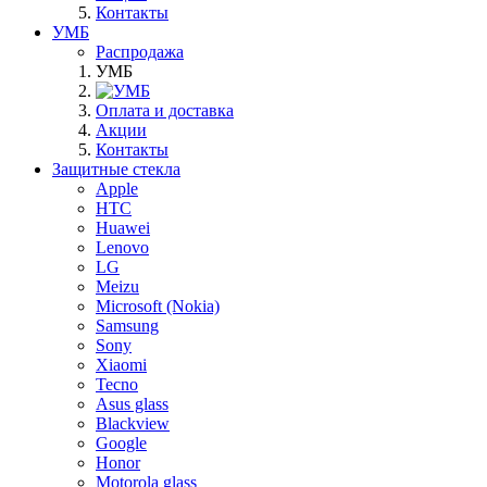
Контакты
УМБ
Распродажа
УМБ
Оплата и доставка
Акции
Контакты
Защитные стекла
Apple
HTC
Huawei
Lenovo
LG
Meizu
Microsoft (Nokia)
Samsung
Sony
Xiaomi
Tecno
Asus glass
Blackview
Google
Honor
Motorola glass