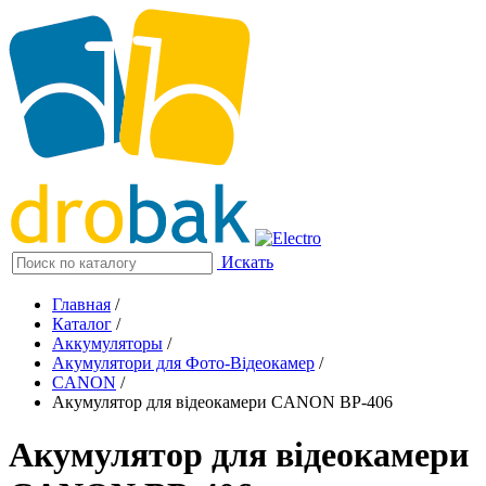
Искать
Главная
/
Каталог
/
Аккумуляторы
/
Акумулятори для Фото-Відеокамер
/
CANON
/
Акумулятор для відеокамери CANON BP-406
Акумулятор для відеокамери