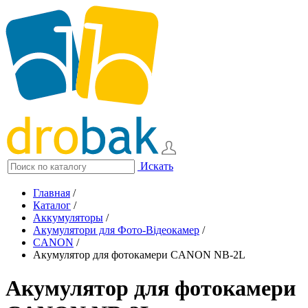
Искать
Главная
/
Каталог
/
Аккумуляторы
/
Акумулятори для Фото-Відеокамер
/
CANON
/
Акумулятор для фотокамери CANON NB-2L
Акумулятор для фотокамери