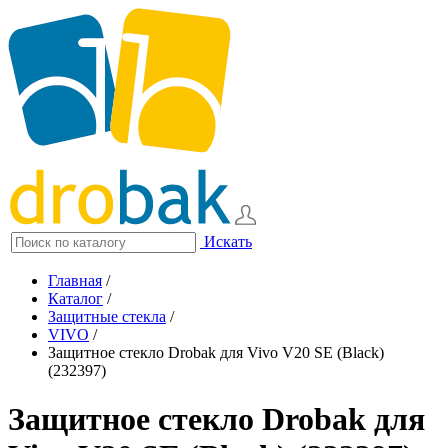
Искать
Главная
/
Каталог
/
Защитные стекла
/
VIVO
/
Защитное стекло Drobak для Vivo V20 SE (Black)
(232397)
Защитное стекло Drobak для