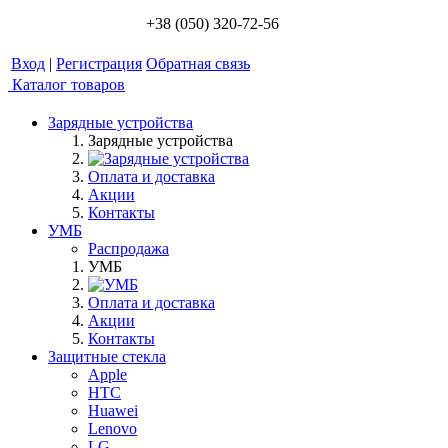
+38 (050) 320-72-56
Вход
|
Регистрация
Обратная связь
Каталог товаров
Зарядные устройства
Зарядные устройства
Оплата и доставка
Акции
Контакты
УМБ
Распродажа
УМБ
Оплата и доставка
Акции
Контакты
Защитные стекла
Apple
HTC
Huawei
Lenovo
LG