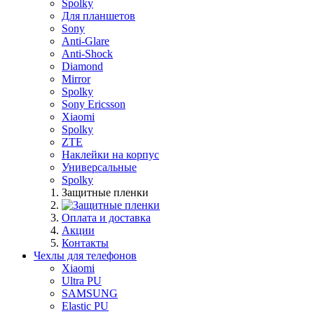
Spolky
Для планшетов
Sony
Anti-Glare
Anti-Shock
Diamond
Mirror
Spolky
Sony Ericsson
Xiaomi
Spolky
ZTE
Наклейки на корпус
Универсальные
Spolky
Защитные пленки
Оплата и доставка
Акции
Контакты
Чехлы для телефонов
Xiaomi
Ultra PU
SAMSUNG
Elastic PU