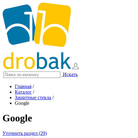
Искать
Главная
/
Каталог
/
Защитные стекла
/
Google
Google
Уточнить раздел (29)