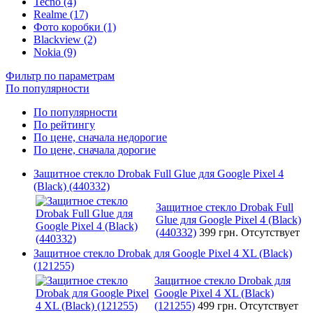
Tecno (4)
Realme (17)
Фото коробки (1)
Blackview (2)
Nokia (9)
Фильтр по параметрам
По популярности
По популярности
По рейтингу
По цене, сначала недорогие
По цене, сначала дорогие
Защитное стекло Drobak Full Glue для Google Pixel 4
(Black) (440332)
Защитное стекло Drobak Full
Glue для Google Pixel 4 (Black)
(440332)
399 грн.
Отсутствует
Защитное стекло Drobak для Google Pixel 4 XL (Black)
(121255)
Защитное стекло Drobak для
Google Pixel 4 XL (Black)
(121255)
499 грн.
Отсутствует