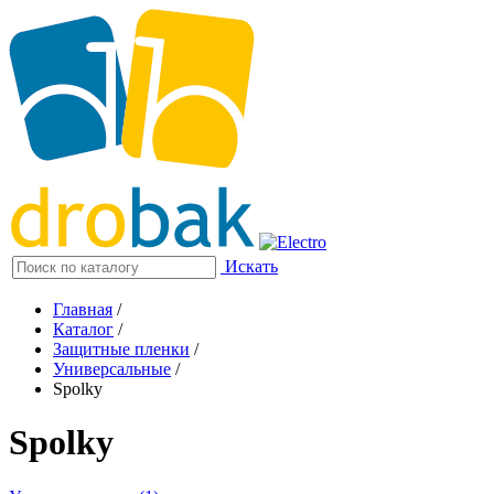
Искать
Главная
/
Каталог
/
Защитные пленки
/
Универсальные
/
Spolky
Spolky