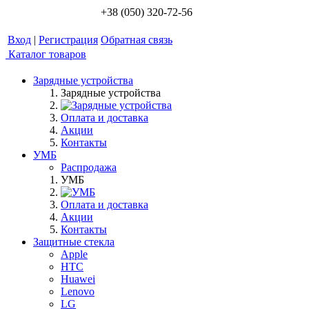
+38 (050) 320-72-56
Вход
|
Регистрация
Обратная связь
Каталог товаров
Зарядные устройства
Зарядные устройства
Оплата и доставка
Акции
Контакты
УМБ
Распродажа
УМБ
Оплата и доставка
Акции
Контакты
Защитные стекла
Apple
HTC
Huawei
Lenovo
LG