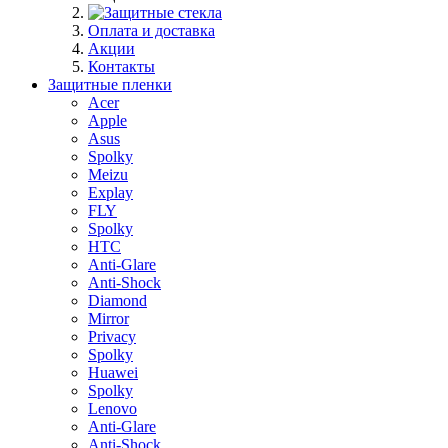
Оплата и доставка
Акции
Контакты
Защитные пленки
Acer
Apple
Asus
Spolky
Meizu
Explay
FLY
Spolky
HTC
Anti-Glare
Anti-Shock
Diamond
Mirror
Privacy
Spolky
Huawei
Spolky
Lenovo
Anti-Glare
Anti-Shock