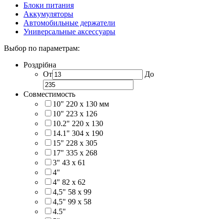
Блоки питания
Аккумуляторы
Автомобильные держатели
Универсальные аксессуары
Выбор по параметрам:
Роздрібна
От
До
Совместимость
10" 220 x 130 мм
10" 223 x 126
10.2" 220 x 130
14.1" 304 х 190
15" 228 x 305
17" 335 х 268
3" 43 x 61
4"
4" 82 x 62
4,5" 58 х 99
4,5" 99 x 58
4.5"