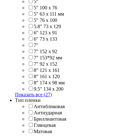
5"
5" 100 x 76
5" 63 x 111 мм
5" 76 х 100
5.8" 73 x 129
6" 123 х 91
6" 73 х 133
7"
7" 152 x 92
7" 153*92 мм
7" 92 х 152
8" 121 х 161
8" 161 х 120
8" 174 x 98 мм
9.5" 134 x 200
Показать все (27)
Тип пленки
Антибликовая
Антиударная
Бриллиантовая
Глянцевая
Матовая