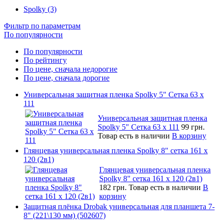
Spolky (3)
Фильтр по параметрам
По популярности
По популярности
По рейтингу
По цене, сначала недорогие
По цене, сначала дорогие
Универсальная защитная пленка Spolky 5" Сетка 63 x
111
Универсальная защитная пленка
Spolky 5" Сетка 63 x 111
99 грн.
Товар есть в наличии
В корзину
Глянцевая универсальная пленка Spolky 8" сетка 161 х
120 (2в1)
Глянцевая универсальная пленка
Spolky 8" сетка 161 х 120 (2в1)
182 грн.
Товар есть в наличии
В
корзину
Защитная плёнка Drobak универсальная для планшета 7-
8" (221\130 мм) (502607)