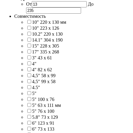
От
До
Совместимость
10" 220 x 130 мм
10" 223 x 126
10.2" 220 x 130
14.1" 304 х 190
15" 228 x 305
17" 335 х 268
3" 43 x 61
4"
4" 82 x 62
4,5" 58 х 99
4,5" 99 x 58
4.5"
5"
5" 100 x 76
5" 63 x 111 мм
5" 76 х 100
5.8" 73 x 129
6" 123 х 91
6" 73 х 133