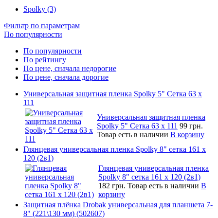
Spolky (3)
Фильтр по параметрам
По популярности
По популярности
По рейтингу
По цене, сначала недорогие
По цене, сначала дорогие
Универсальная защитная пленка Spolky 5" Сетка 63 x
111
Универсальная защитная пленка
Spolky 5" Сетка 63 x 111
99 грн.
Товар есть в наличии
В корзину
Глянцевая универсальная пленка Spolky 8" сетка 161 х
120 (2в1)
Глянцевая универсальная пленка
Spolky 8" сетка 161 х 120 (2в1)
182 грн.
Товар есть в наличии
В
корзину
Защитная плёнка Drobak универсальная для планшета 7-
8" (221\130 мм) (502607)