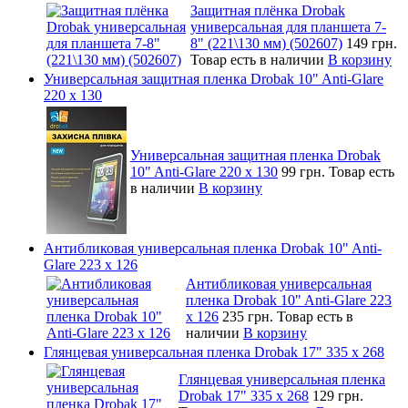
Защитная плёнка Drobak
универсальная для планшета 7-
8" (221\130 мм) (502607)
149 грн.
Товар есть в наличии
В корзину
Универсальная защитная пленка Drobak 10" Anti-Glare
220 x 130
Универсальная защитная пленка Drobak
10" Anti-Glare 220 x 130
99 грн.
Товар есть
в наличии
В корзину
Антибликовая универсальная пленка Drobak 10" Anti-
Glare 223 x 126
Антибликовая универсальная
пленка Drobak 10" Anti-Glare 223
x 126
235 грн.
Товар есть в
наличии
В корзину
Глянцевая универсальная пленка Drobak 17" 335 х 268
Глянцевая универсальная пленка
Drobak 17" 335 х 268
129 грн.