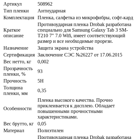
Артикул
508962
Тип пленки
Антиударная
Комплектация
Пленка, салфетка из микрофибры, софт-кард
Противоударная пленка Drobak разработана
Краткое
специально для Samsung Galaxy Tab 3 SM-
описание
T210 7" 7.0 Wifi, имеет соответствующий
размер и все необходимые прорези.
Назначение
Защита экрана устройства
Сертификация
Заключение СЭС №26227 от 17.06.2015
Вес нетто, кг
0,002
Прозрачность
93
пленки, %
Прочность
5H
Толщина
0,35
пленки, мм
Пленка высокого качества. Прочно
приклеивается к дисплею. Обладает
Особенности
повышенными прочностными
характеристиками.
Вес брутто, кг
0,05
Материал
Полиэтилен
Противоударная пленка Drobak разработана