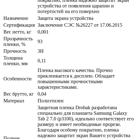
покрытию, пленка надежно защитит экран
устройства от появления царапин и
потертостей на его поверхно
Назначение
Защита экрана устройства
Сертификация
Заключение СЭС №26227 от 17.06.2015
Вес нетто, кг
0,001
Прозрачность
93
пленки, %
Прочность
3H
Толщина
0,11
пленки, мм
Пленка высокого качества. Прочно
приклеивается к дисплею. Обладает
Особенности
повышенными прочностными
характеристиками.
Вес брутто, кг
0,04
Материал
Полиэтилен
Защитная пленка Drobak разработана
специально для планшета Samsung Galaxy
Tab 2 7.0 (p3100), идеально соответствует его
размеру и имеет необходимые прорези.
Благодаря особому покрытию, пленка
надежно защитит экран Вашего устройства
Полное