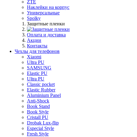
ZTE
Наклейки на корпус
Универсальные
Spolky
Защитные пленки
Оплата и доставка
Акции
Контакты
Чехлы для телефонов
Xiaomi
Ultra PU
SAMSUNG
Elastic PU
Ultra PU
Classic pocket
Elastic Rubber
Aluminium Panel
Anti-Shock
Book Stand
Book Style
Cristall PU
Drobak Lux-flip
Especial Style
Fresh Style