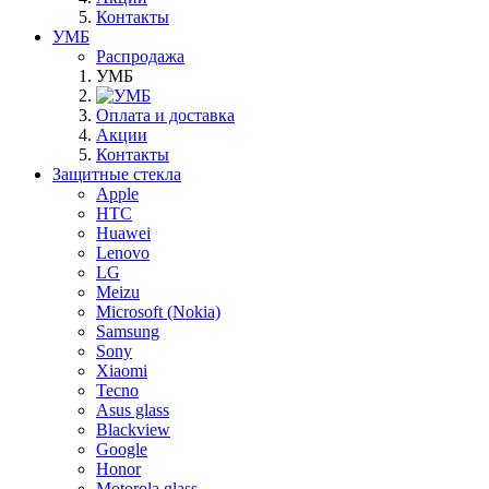
Контакты
УМБ
Распродажа
УМБ
Оплата и доставка
Акции
Контакты
Защитные стекла
Apple
HTC
Huawei
Lenovo
LG
Meizu
Microsoft (Nokia)
Samsung
Sony
Xiaomi
Tecno
Asus glass
Blackview
Google
Honor
Motorola glass