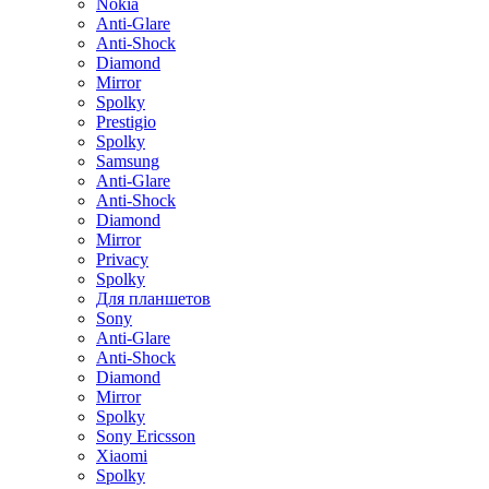
Nokia
Anti-Glare
Anti-Shock
Diamond
Mirror
Spolky
Prestigio
Spolky
Samsung
Anti-Glare
Anti-Shock
Diamond
Mirror
Privacy
Spolky
Для планшетов
Sony
Anti-Glare
Anti-Shock
Diamond
Mirror
Spolky
Sony Ericsson
Xiaomi
Spolky