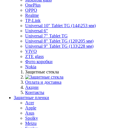
OnePlus
OPPO
Realme
TP-Link
Universal 10" Tablet TG (144\253 мм)
Universal 6"
Universal 7" Tablet TG
Universal 8" Tablet TG (120\205 мм)
Universal 9" Tablet TG (133\228 мм)
VIVO
ZTE glass
Фото коробки
Nokia
Защитные стекла
Оплата и доставка
Акции
Контакты
Защитные пленки
Acer
Apple
Asus
Spolky
Meizu