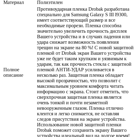
Материал
Полиэтилен
Противоударная пленка Drobak разработана
специально для Samsung Galaxy S III I9300,
имеет соответствующий размер и все
необходимые прорези. Пленка способна
значительно увеличить прочность дисплея
Вашего устройства и в случаях падения или
удара снижает возможность появления
трещин на экране на 80 %! С новой защитной
пленкой от Drobak экран Вашего устройства
уже не будет таким хрупким и уязвимым к
ударам, так как прочность стекла с защитной
Полное
пленкой АНТИ-УДАР усиливается в
описание
несколько раз. Защитная пленка обладает
высокой прозрачностью, что позволит с
максимальным уровнем комфорта читать
информацию с экрана. Стоит отметить, что
сверхпрочная защитная пленка является
очень тонкой и почти незаметной
невооруженным глазом. Пленка отлично
клеится и легко снимается, не оставляя
следов присутствия на экране устройства.
Использование новой защитной пленки
Drobak поможет сохранить экрану Вашего
устройства идеальный вид на долгое время!