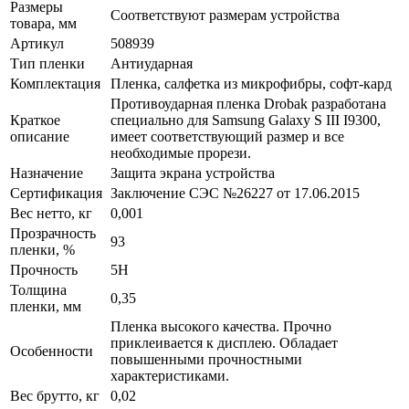
Размеры
Соответствуют размерам устройства
товара, мм
Артикул
508939
Тип пленки
Антиударная
Комплектация
Пленка, салфетка из микрофибры, софт-кард
Противоударная пленка Drobak разработана
Краткое
специально для Samsung Galaxy S III I9300,
описание
имеет соответствующий размер и все
необходимые прорези.
Назначение
Защита экрана устройства
Сертификация
Заключение СЭС №26227 от 17.06.2015
Вес нетто, кг
0,001
Прозрачность
93
пленки, %
Прочность
5H
Толщина
0,35
пленки, мм
Пленка высокого качества. Прочно
приклеивается к дисплею. Обладает
Особенности
повышенными прочностными
характеристиками.
Вес брутто, кг
0,02