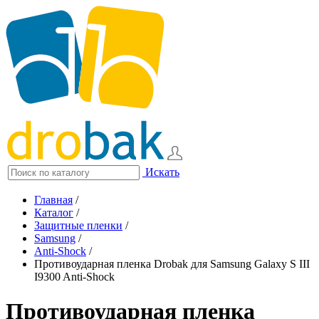
Искать
Главная
/
Каталог
/
Защитные пленки
/
Samsung
/
Anti-Shock
/
Противоударная пленка Drobak для Samsung Galaxy S III
I9300 Anti-Shock
Противоударная пленка