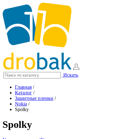
Искать
Главная
/
Каталог
/
Защитные пленки
/
Nokia
/
Spolky
Spolky