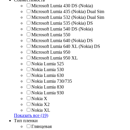
Microsoft Lumia 430 DS (Nokia)
Microsoft Lumia 435 (Nokia) Dual Sim
Microsoft Lumia 532 (Nokia) Dual Sim
Microsoft Lumia 535 (Nokia) DS
Microsoft Lumia 540 DS (Nokia)
Microsoft Lumia 550
Microsoft Lumia 640 (Nokia) DS
Microsoft Lumia 640 XL (Nokia) DS
Microsoft Lumia 950
Microsoft Lumia 950 XL
Nokia Lumia 525
Nokia Lumia 530
Nokia Lumia 630
Nokia Lumia 730/735
Nokia Lumia 830
Nokia Lumia 930
Nokia X
Nokia X2
Nokia XL
Показать все (19)
Тип пленки
Глянцевая