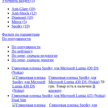
Уточнить раздел (5)
Anti-Glare (10)
Anti-Shock (12)
Diamond (10)
Mirror (5)
Spolky (19)
Фильтр по параметрам
По популярности
По популярности
По рейтингу
По цене, сначала недорогие
По цене, сначала дорогие
Глянцевая пленка Spolky для Microsoft Lumia 430 DS
(Nokia)
Глянцевая пленка Spolky для
Microsoft Lumia 430 DS (Nokia)
59
грн.
Товар есть в наличии
В
корзину
Глянцевая пленка Spolky для Microsoft Lumia 435 (Nokia)
Dual Sim
Глянцевая пленка Spolky для