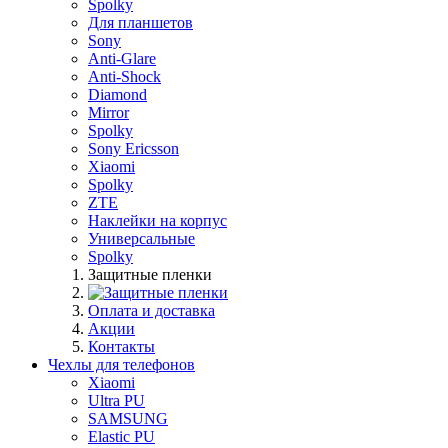
Spolky
Для планшетов
Sony
Anti-Glare
Anti-Shock
Diamond
Mirror
Spolky
Sony Ericsson
Xiaomi
Spolky
ZTE
Наклейки на корпус
Универсальные
Spolky
Защитные пленки
Оплата и доставка
Акции
Контакты
Чехлы для телефонов
Xiaomi
Ultra PU
SAMSUNG
Elastic PU