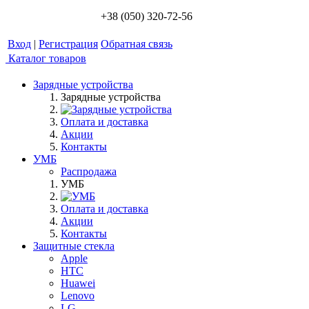
+38 (050) 320-72-56
Вход
|
Регистрация
Обратная связь
Каталог товаров
Зарядные устройства
Зарядные устройства
Оплата и доставка
Акции
Контакты
УМБ
Распродажа
УМБ
Оплата и доставка
Акции
Контакты
Защитные стекла
Apple
HTC
Huawei
Lenovo
LG