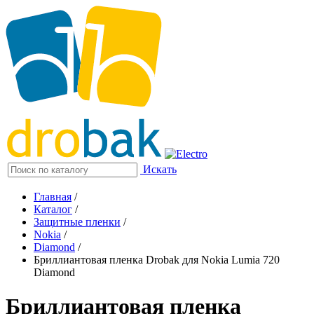
Искать
Главная
/
Каталог
/
Защитные пленки
/
Nokia
/
Diamond
/
Бриллиантовая пленка Drobak для Nokia Lumia 720
Diamond
Бриллиантовая пленка