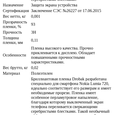
Назначение
Защита экрана устройства
Сертификация
Заключение СЭС №26227 от 17.06.2015
Вес нетто, кг
0,001
Прозрачность
93
пленки, %
Прочность
3H
Толщина
0,11
пленки, мм
Пленка высокого качества. Прочно
приклеивается к дисплею. Обладает
Особенности
повышенными прочностными
характеристиками.
Вес брутто, кг
0,02
Материал
Полиэтилен
Бриллиантовая пленка Drobak разработана
специально для смартфона Nokia Lumia 720,
идеально соответствует его размерам и имеет
необходимые прорези. Пленка имеет
особенное перламутровое напыление,
благодаря которому выключенный экран
телефона переливается сверкающими
серебристыми блестками. Такой необычный