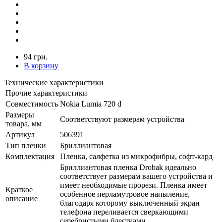
94 грн.
В корзину
Технические характеристики
Прочие характеристики
Совместимость
Nokia Lumia 720 d
Размеры
Соответствуют размерам устройства
товара, мм
Артикул
506391
Тип пленки
Бриллиантовая
Комплектация
Пленка, салфетка из микрофибры, софт-кард
Бриллиантовая пленка Drobak идеально
соответствует размерам вашего устройства и
имеет необходимые прорези. Пленка имеет
Краткое
особенное перламутровое напыление,
описание
благодаря которому выключенный экран
телефона переливается сверкающими
серебристыми блестками.