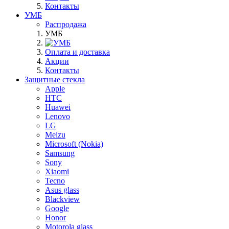
Контакты
УМБ
Распродажа
УМБ
Оплата и доставка
Акции
Контакты
Защитные стекла
Apple
HTC
Huawei
Lenovo
LG
Meizu
Microsoft (Nokia)
Samsung
Sony
Xiaomi
Tecno
Asus glass
Blackview
Google
Honor
Motorola glass