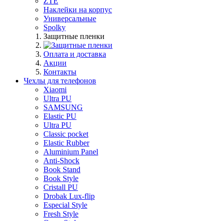
ZTE
Наклейки на корпус
Универсальные
Spolky
Защитные пленки
Оплата и доставка
Акции
Контакты
Чехлы для телефонов
Xiaomi
Ultra PU
SAMSUNG
Elastic PU
Ultra PU
Classic pocket
Elastic Rubber
Aluminium Panel
Anti-Shock
Book Stand
Book Style
Cristall PU
Drobak Lux-flip
Especial Style
Fresh Style