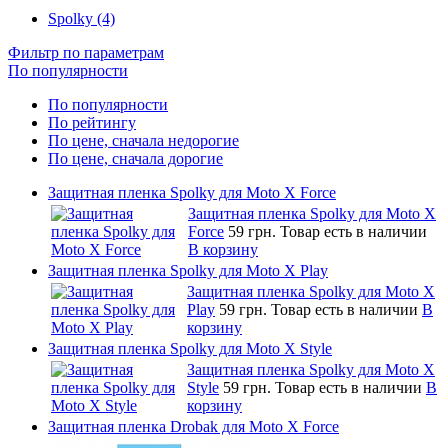
Spolky (4)
Фильтр по параметрам
По популярности
По популярности
По рейтингу
По цене, сначала недорогие
По цене, сначала дорогие
Защитная пленка Spolky для Moto X Force
Защитная пленка Spolky для Moto X
Force
59 грн.
Товар есть в наличии
В корзину
Защитная пленка Spolky для Moto X Play
Защитная пленка Spolky для Moto X
Play
59 грн.
Товар есть в наличии
В
корзину
Защитная пленка Spolky для Moto X Style
Защитная пленка Spolky для Moto X
Style
59 грн.
Товар есть в наличии
В
корзину
Защитная пленка Drobak для Moto X Force