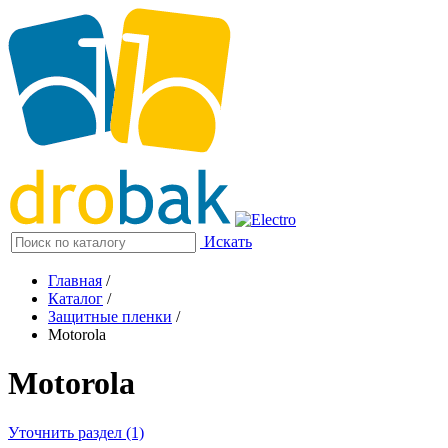
Искать
Главная
/
Каталог
/
Защитные пленки
/
Motorola
Motorola
Уточнить раздел (1)