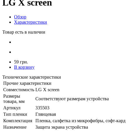
LG X screen
Обзор
Характеристики
Товар есть в наличии
59 грн.
В корзину
Технические характеристики
Прочие характеристики
Совместимость
LG X screen
Размеры
Соответствуют размерам устройства
товара, мм
Артикул
335503
Тип пленки
Глянцевая
Комплектация
Пленка, салфетка из микрофибры, софт-кард
Назначение
Защита экрана устройства