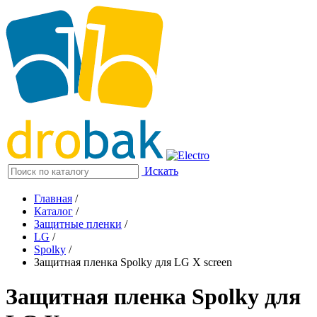
Искать
Главная
/
Каталог
/
Защитные пленки
/
LG
/
Spolky
/
Защитная пленка Spolky для LG X screen
Защитная пленка Spolky для