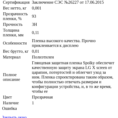
Сертификация
Заключение СЭС №26227 от 17.06.2015
Вес нетто, кг
0,001
Прозрачность
93
пленки, %
Прочность
3H
Толщина
0,11
пленки, мм
Пленка высокого качества. Прочно
Особенности
приклеивается к дисплею
Вес брутто, кг
0,01
Материал
Полиэтилен
Глянцевая защитная пленка Spolky обеспечит
качественную защиту экрана LG X screen от
царапин, потертостей и облегчит уход за
Полное
ним. Пленка спроектирована таким образом,
описание
чтобы полностью отвечать размерам и
конфигурации устройства, и, в то же время,
чтобы ее
Цвет
Прозрачная
Наличие
1
Ошибка
Закрыть окно