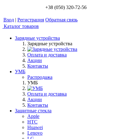
+38 (050) 320-72-56
Вход
|
Регистрация
Обратная связь
Каталог товаров
Зарядные устройства
Зарядные устройства
Оплата и доставка
Акции
Контакты
УМБ
Распродажа
УМБ
Оплата и доставка
Акции
Контакты
Защитные стекла
Apple
HTC
Huawei
Lenovo
LG