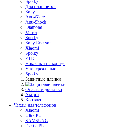
Spolky
Для планшетов
Sony
Anti-Glare
Anti-Shock
Diamond
Mirror
Spolky
Sony Ericsson
Xiaomi
Spolky
ZTE
Наклейки на корпус
Универсальные
Spolky
Защитные пленки
Оплата и доставка
Акции
Контакты
Чехлы для телефонов
Xiaomi
Ultra PU
SAMSUNG
Elastic PU