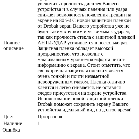
увеличить прочность дисплея Вашего
устройства и в случаях падения или удара
снижает возможность появления трещин на
экране на 80 %! С новой защитной пленкой
от Drobak экран Вашего устройства уже не
будет таким хрупким и уязвимым к ударам,
так как прочность стекла с защитной пленкой
Полное
АНТИ-УДАР усиливается в несколько раз.
описание
Защитная пленка обладает высокой
прозрачностью, что позволит с
максимальным уровнем комфорта читать
информацию с экрана. Стоит отметить, что
сверхпрочная защитная пленка является
очень тонкой и почти незаметной
невооруженным глазом. Пленка отлично
клеится и легко снимается, не оставляя
следов присутствия на экране устройства.
Использование новой защитной пленки
Drobak поможет сохранить экрану Вашего
устройства идеальный вид на долгое время!
Цвет
Прозрачная
Наличие
1
Ошибка