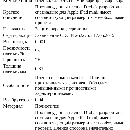
Комплектация
Пленка, салфетка из микрофибры, софт-кард
Противоударная пленка Drobak разработана
Краткое
специально для Apple iPad mini, имеет
описание
соответствующий размер и все необходимые
прорези.
Назначение
Защита экрана устройства
Сертификация
Заключение СЭС №26227 от 17.06.2015
Вес нетто, кг
0,001
Прозрачность
93
пленки, %
Прочность
5H
Толщина
0,35
пленки, мм
Пленка высокого качества. Прочно
приклеивается к дисплею. Обладает
Особенности
повышенными прочностными
характеристиками.
Вес брутто, кг
0,04
Материал
Полиэтилен
Противоударная пленка Drobak разработана
специально для Apple iPad mini, имеет
соответствующий размер и все необходимые
прорези. Пленка способна значительно