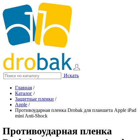
Искать
Главная
/
Каталог
/
Защитные пленки
/
Apple
/
Противоударная пленка Drobak для планшета Apple iPad
mini Anti-Shock
Противоударная пленка