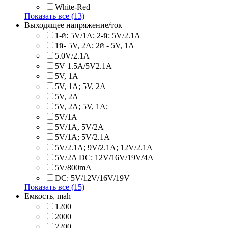
White-Red
Показать все (13)
Выходящее напряжение/ток
1-й: 5V/1A; 2-й: 5V/2.1A
1й- 5V, 2A; 2й - 5V, 1A
5.0V/2.1A
5V 1.5A/5V2.1A
5V, 1A
5V, 1A; 5V, 2A
5V, 2A
5V, 2A; 5V, 1A;
5V/1A
5V/1A, 5V/2A
5V/1A; 5V/2.1A
5V/2.1A; 9V/2.1A; 12V/2.1A
5V/2A DC: 12V/16V/19V/4A
5V/800mA
DC: 5V/12V/16V/19V
Показать все (15)
Емкость, mah
1200
2000
2200