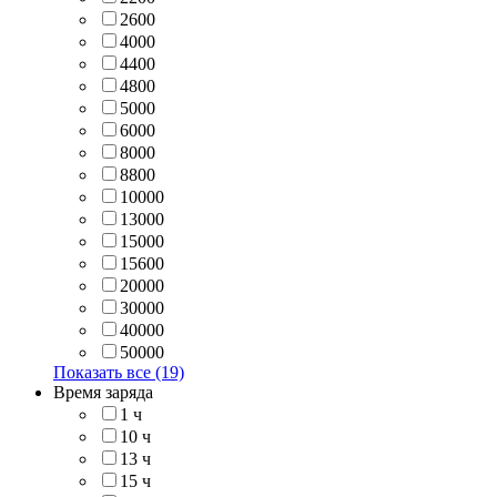
2600
4000
4400
4800
5000
6000
8000
8800
10000
13000
15000
15600
20000
30000
40000
50000
Показать все (19)
Время заряда
1 ч
10 ч
13 ч
15 ч