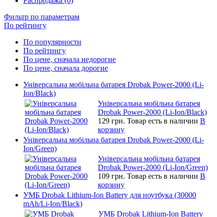
Распродажа (6)
Фильтр по параметрам
По рейтингу
По популярности
По рейтингу
По цене, сначала недорогие
По цене, сначала дорогие
Універсальна мобільна батарея Drobak Power-2000 (Li-
Ion/Black)
Універсальна мобільна батарея
Drobak Power-2000 (Li-Ion/Black)
129 грн.
Товар есть в наличии
В
корзину
Універсальна мобільна батарея Drobak Power-2000 (Li-
Ion/Green)
Універсальна мобільна батарея
Drobak Power-2000 (Li-Ion/Green)
109 грн.
Товар есть в наличии
В
корзину
УМБ Drobak Lithium-Ion Battery для ноутбука (30000
mAh/Li-Ion/Black)
УМБ Drobak Lithium-Ion Battery