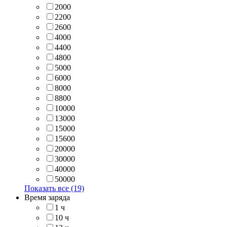
2000
2200
2600
4000
4400
4800
5000
6000
8000
8800
10000
13000
15000
15600
20000
30000
40000
50000
Показать все (19)
Время заряда
1 ч
10 ч