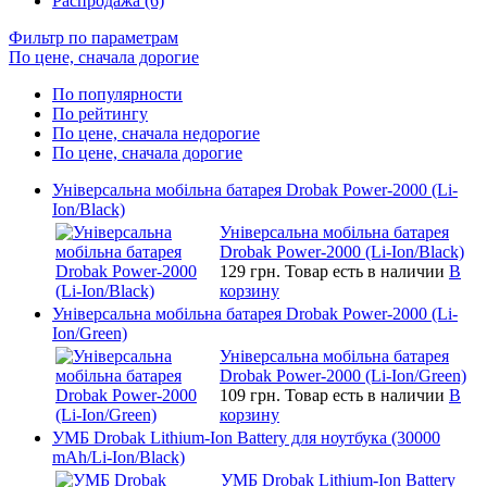
Распродажа (6)
Фильтр по параметрам
По цене, сначала дорогие
По популярности
По рейтингу
По цене, сначала недорогие
По цене, сначала дорогие
Універсальна мобільна батарея Drobak Power-2000 (Li-
Ion/Black)
Універсальна мобільна батарея
Drobak Power-2000 (Li-Ion/Black)
129 грн.
Товар есть в наличии
В
корзину
Універсальна мобільна батарея Drobak Power-2000 (Li-
Ion/Green)
Універсальна мобільна батарея
Drobak Power-2000 (Li-Ion/Green)
109 грн.
Товар есть в наличии
В
корзину
УМБ Drobak Lithium-Ion Battery для ноутбука (30000
mAh/Li-Ion/Black)
УМБ Drobak Lithium-Ion Battery