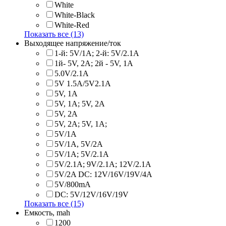
White
White-Black
White-Red
Показать все (13)
Выходящее напряжение/ток
1-й: 5V/1A; 2-й: 5V/2.1A
1й- 5V, 2A; 2й - 5V, 1A
5.0V/2.1A
5V 1.5A/5V2.1A
5V, 1A
5V, 1A; 5V, 2A
5V, 2A
5V, 2A; 5V, 1A;
5V/1A
5V/1A, 5V/2A
5V/1A; 5V/2.1A
5V/2.1A; 9V/2.1A; 12V/2.1A
5V/2A DC: 12V/16V/19V/4A
5V/800mA
DC: 5V/12V/16V/19V
Показать все (15)
Емкость, mah
1200