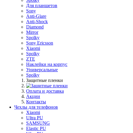
Spolky
Для планшетов
Sony
Anti-Glare
Anti-Shock
Diamond
Mirror
Spolky
Sony Ericsson
Xiaomi
Spolky
ZTE
Наклейки на корпус
Универсальные
Spolky
Защитные пленки
Оплата и доставка
Акции
Контакты
Чехлы для телефонов
Xiaomi
Ultra PU
SAMSUNG
Elastic PU