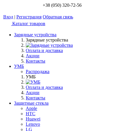
+38 (050) 320-72-56
Вход
|
Регистрация
Обратная связь
Каталог товаров
Зарядные устройства
Зарядные устройства
Оплата и доставка
Акции
Контакты
УМБ
Распродажа
УМБ
Оплата и доставка
Акции
Контакты
Защитные стекла
Apple
HTC
Huawei
Lenovo
LG