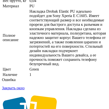
Вес брутто, кг
0,04
Материал
PU
Накладка Drobak Elastic PU идеально
подойдет для Sony Xperia E C1605. Имеет
соответствующий размер и все необходимые
прорези для быстрого доступа к разъемам и
кнопкам управления. Накладка сделана из
эластичного материала, полиуретана, которая
Полное
надежно защитит корпус Вашего телефона от
описание
загрязнений, а также появления царапин и
потертостей на его поверхности. Стильный
дизайн накладки подчеркнет
индивидуальность Вашего девайса, а ее
прочность поможет сохранить телефону
безупречный вид.
Цвет
Green
Наличие
1
Ошибка
Закрыть окно