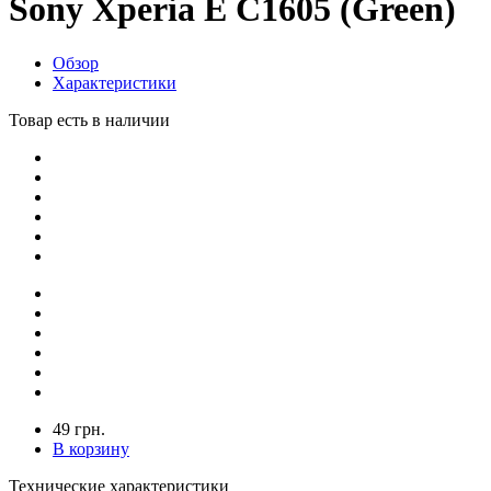
Sony Xperia E C1605 (Green)
Обзор
Характеристики
Товар есть в наличии
49 грн.
В корзину
Технические характеристики