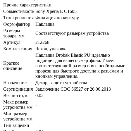
Прочие характеристики
Совместимость
Sony Xperia E C1605
Тип крепления
Фиксация по контуру
Форм-фактор
Накладка
Размеры
Соответствуют размерам устройства
товара, мм
Артикул
212268
Комплектация
Чехол, упаковка
Накладка Drobak Elastic PU идеально
подойдет для вашего смартфона. Имеет
Краткое
соответствующий размер и все необходимые
описание
прорези для быстрого доступа к разъемам и
кнопкам управления.
Назначение
Декор, защита устройства
Сертификация
Заключение СЭС 56527 от 26.06.2013
Вес нетто, кг
0,02
Макс размер
-
устройства,мм
Мин размер
-
устройства,мм
Тип защелки
-