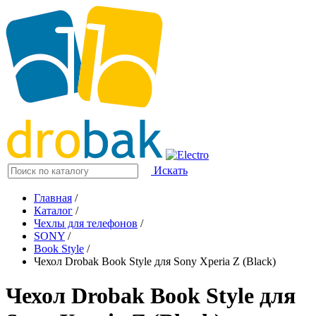
Искать
Главная
/
Каталог
/
Чехлы для телефонов
/
SONY
/
Book Style
/
Чехол Drobak Book Style для Sony Xperia Z (Black)
Чехол Drobak Book Style для