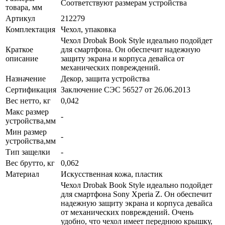
Соответствуют размерам устройства
товара, мм
Артикул
212279
Комплектация
Чехол, упаковка
Чехол Drobak Book Style идеально подойдет
Краткое
для смартфона. Он обеспечит надежную
описание
защиту экрана и корпуса девайса от
механических повреждений.
Назначение
Декор, защита устройства
Сертификация
Заключение СЭС 56527 от 26.06.2013
Вес нетто, кг
0,042
Макс размер
-
устройства,мм
Мин размер
-
устройства,мм
Тип защелки
-
Вес брутто, кг
0,062
Материал
Искусственная кожа, пластик
Чехол Drobak Book Style идеально подойдет
для смартфона Sony Xperia Z. Он обеспечит
надежную защиту экрана и корпуса девайса
от механических повреждений. Очень
удобно, что чехол имеет переднюю крышку,