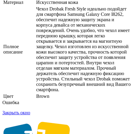
Материал
Искусственная кожа
Чехол Drobak Fresh Style идеально подойдет
для смартфона Samsung Galaxy Core I8262,
обеспечит надежную защиту экрана и
корпуса девайса от механических
повреждений. Очень удобно, что чехол имеет
переднюю крышку, которая легко
открывается и закрывается на магнитную
Полное
защелку. Чехол изготовлен из искусственной
описание
кожи высокого качества, прочность которой
обеспечит защиту устройства от появления
царапин и потертостей. Внутри чехол
отделан мягким материалом. Прочный
держатель обеспечит надежную фиксацию
устройства. Стильный чехол Drobak поможет
сохранить безупречный внешний вид Вашего
смартфона.
Цвет
Brown
Ошибка
Закрыть окно