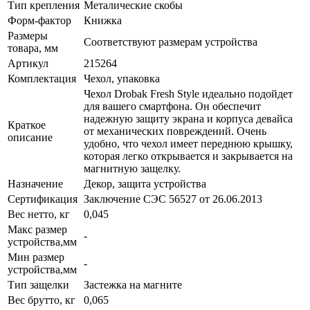
Тип крепления
Металические скобы
Форм-фактор
Книжка
Размеры
Соответствуют размерам устройства
товара, мм
Артикул
215264
Комплектация
Чехол, упаковка
Чехол Drobak Fresh Style идеально подойдет
для вашего смартфона. Он обеспечит
надежную защиту экрана и корпуса девайса
Краткое
от механических повреждений. Очень
описание
удобно, что чехол имеет переднюю крышку,
которая легко открывается и закрывается на
магнитную защелку.
Назначение
Декор, защита устройства
Сертификация
Заключение СЭС 56527 от 26.06.2013
Вес нетто, кг
0,045
Макс размер
-
устройства,мм
Мин размер
-
устройства,мм
Тип защелки
Застежка на магните
Вес брутто, кг
0,065