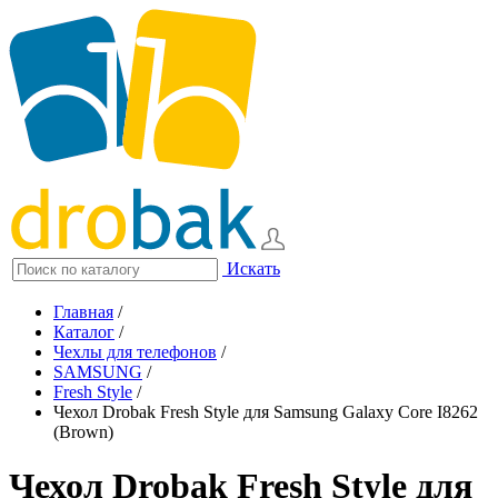
Искать
Главная
/
Каталог
/
Чехлы для телефонов
/
SAMSUNG
/
Fresh Style
/
Чехол Drobak Fresh Style для Samsung Galaxy Core I8262
(Brown)
Чехол Drobak Fresh Style для