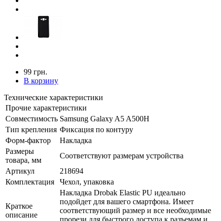
99 грн.
В корзину
Технические характеристики
Прочие характеристики
Совместимость
Samsung Galaxy A5 A500H
Тип крепления
Фиксация по контуру
Форм-фактор
Накладка
Размеры
Соответствуют размерам устройства
товара, мм
Артикул
218694
Комплектация
Чехол, упаковка
Накладка Drobak Elastic PU идеально
подойдет для вашего смартфона. Имеет
Краткое
соответствующий размер и все необходимые
описание
прорези для быстрого доступа к разъемам и