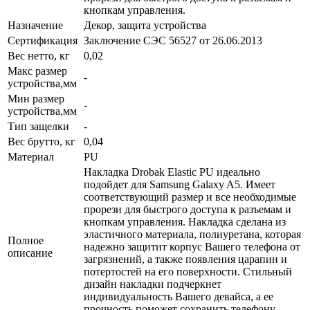
кнопкам управления.
Назначение
Декор, защита устройства
Сертификация
Заключение СЭС 56527 от 26.06.2013
Вес нетто, кг
0,02
Макс размер
-
устройства,мм
Мин размер
-
устройства,мм
Тип защелки
-
Вес брутто, кг
0,04
Материал
PU
Накладка Drobak Elastic PU идеально
подойдет для Samsung Galaxy A5. Имеет
соответствующий размер и все необходимые
прорези для быстрого доступа к разъемам и
кнопкам управления. Накладка сделана из
эластичного материала, полиуретана, которая
Полное
надежно защитит корпус Вашего телефона от
описание
загрязнений, а также появления царапин и
потертостей на его поверхности. Стильный
дизайн накладки подчеркнет
индивидуальность Вашего девайса, а ее
прочность поможет сохранить телефону