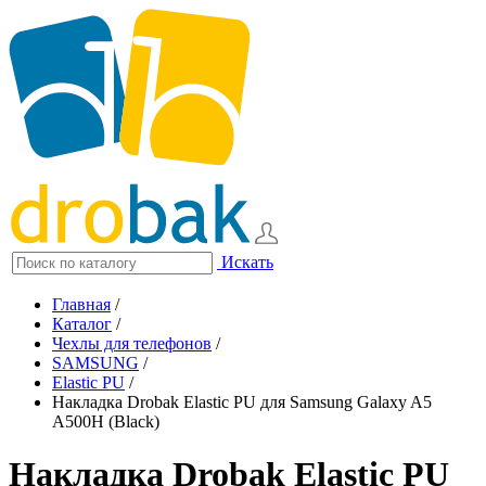
Искать
Главная
/
Каталог
/
Чехлы для телефонов
/
SAMSUNG
/
Elastic PU
/
Накладка Drobak Elastic PU для Samsung Galaxy A5
A500H (Black)
Накладка Drobak Elastic PU