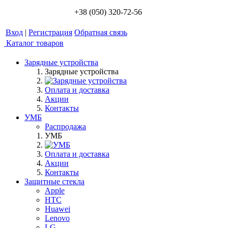
+38 (050) 320-72-56
Вход
|
Регистрация
Обратная связь
Каталог товаров
Зарядные устройства
Зарядные устройства
Оплата и доставка
Акции
Контакты
УМБ
Распродажа
УМБ
Оплата и доставка
Акции
Контакты
Защитные стекла
Apple
HTC
Huawei
Lenovo
LG