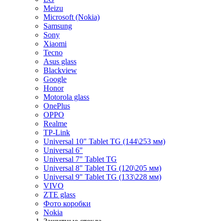
Meizu
Microsoft (Nokia)
Samsung
Sony
Xiaomi
Tecno
Asus glass
Blackview
Google
Honor
Motorola glass
OnePlus
OPPO
Realme
TP-Link
Universal 10" Tablet TG (144\253 мм)
Universal 6"
Universal 7" Tablet TG
Universal 8" Tablet TG (120\205 мм)
Universal 9" Tablet TG (133\228 мм)
VIVO
ZTE glass
Фото коробки
Nokia