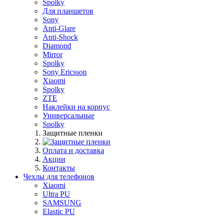
Spolky
Для планшетов
Sony
Anti-Glare
Anti-Shock
Diamond
Mirror
Spolky
Sony Ericsson
Xiaomi
Spolky
ZTE
Наклейки на корпус
Универсальные
Spolky
Защитные пленки
Оплата и доставка
Акции
Контакты
Чехлы для телефонов
Xiaomi
Ultra PU
SAMSUNG
Elastic PU