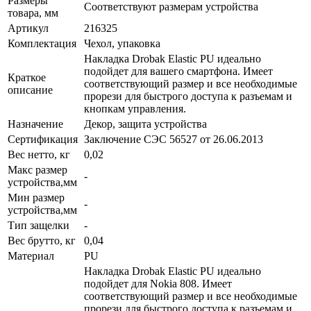
Размеры
Соответствуют размерам устройства
товара, мм
Артикул
216325
Комплектация
Чехол, упаковка
Накладка Drobak Elastic PU идеально
подойдет для вашего смартфона. Имеет
Краткое
соответствующий размер и все необходимые
описание
прорези для быстрого доступа к разъемам и
кнопкам управления.
Назначение
Декор, защита устройства
Сертификация
Заключение СЭС 56527 от 26.06.2013
Вес нетто, кг
0,02
Макс размер
-
устройства,мм
Мин размер
-
устройства,мм
Тип защелки
-
Вес брутто, кг
0,04
Материал
PU
Накладка Drobak Elastic PU идеально
подойдет для Nokia 808. Имеет
соответствующий размер и все необходимые
прорези для быстрого доступа к разъемам и