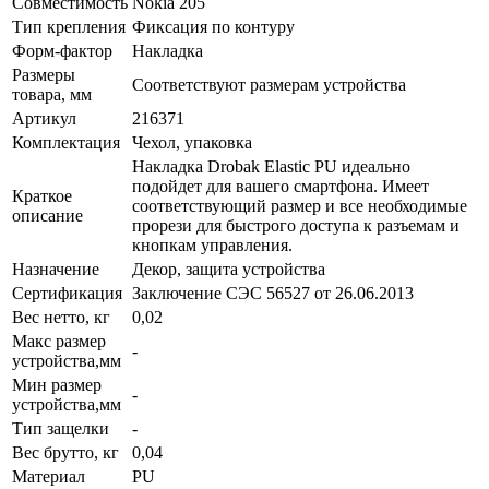
Совместимость
Nokia 205
Тип крепления
Фиксация по контуру
Форм-фактор
Накладка
Размеры
Соответствуют размерам устройства
товара, мм
Артикул
216371
Комплектация
Чехол, упаковка
Накладка Drobak Elastic PU идеально
подойдет для вашего смартфона. Имеет
Краткое
соответствующий размер и все необходимые
описание
прорези для быстрого доступа к разъемам и
кнопкам управления.
Назначение
Декор, защита устройства
Сертификация
Заключение СЭС 56527 от 26.06.2013
Вес нетто, кг
0,02
Макс размер
-
устройства,мм
Мин размер
-
устройства,мм
Тип защелки
-
Вес брутто, кг
0,04
Материал
PU