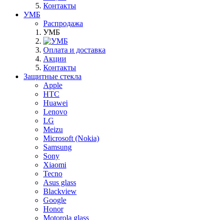
Контакты
УМБ
Распродажа
УМБ
Оплата и доставка
Акции
Контакты
Защитные стекла
Apple
HTC
Huawei
Lenovo
LG
Meizu
Microsoft (Nokia)
Samsung
Sony
Xiaomi
Tecno
Asus glass
Blackview
Google
Honor
Motorola glass