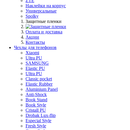
ZTE
Наклейки на корпус
Универсальные
Spolky
Защитные пленки
Оплата и доставка
Акции
Контакты
Чехлы для телефонов
Xiaomi
Ultra PU
SAMSUNG
Elastic PU
Ultra PU
Classic pocket
Elastic Rubber
Aluminium Panel
Anti-Shock
Book Stand
Book Style
Cristall PU
Drobak Lux-flip
Especial Style
Fresh Style