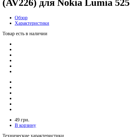
(AV226) для Nokia Lumia 525
Обзор
Характеристики
Товар есть в наличии
49 грн.
В корзину
Технические характеристики