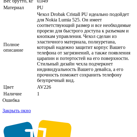
Вес брутто, кг
0,049
Материал
PU
Чехол Drobak Cristall PU идеально подойдет
для Nokia Lumia 525. Он имеет
соответствующий размер и все необходимые
прорези для быстрого доступа к разъемам и
кнопкам управления. Чехол сделан из
эластичного материала, полиуретана,
Полное
который надежно защитит корпус Вашего
описание
телефона от загрязнений, а также появления
царапин и потертостей на его поверхности.
Стильный дизайн чехла подчеркнет
индивидуальность Вашего девайса, а его
прочность поможет сохранить телефону
безупречный вид.
Цвет
AV226
Наличие
1
Ошибка
Закрыть окно