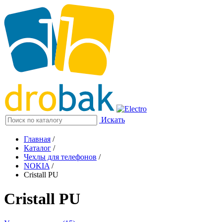
Искать
Главная
/
Каталог
/
Чехлы для телефонов
/
NOKIA
/
Cristall PU
Cristall PU