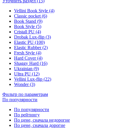
Уточнить раздел (15)
Vellini Book Style (4)
Classic pocket (6)
Book Stand (9)
Book Style (5)
Cristall PU (4)
Drobak Lux-flip (3)
Elastic PU (100)
Elastic Rubber (2)
Fresh Style (4)
Hard Cover (4)
Shaggy Hard (16)
Ukrainian (9)
Ultra PU (12)
Vellini Lux-flip (22)
Wonder (3)
Фильтр по параметрам
По популярности
По популярности
По рейтингу
По цене, сначала недорогие
По цене, сначала дорогие