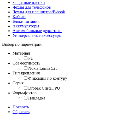
Защитные пленки
Чехлы для телефонов
Чехлы для планшетов/E-book
Кабели
Блоки питания
Аккумуляторы
Автомобильные держатели
Универсальные аксессуары
Выбор по параметрам:
Материал
PU
Совместимость
Nokia Lumia 525
Тип крепления
Фиксация по контуру
Серия
Drobak Cristall PU
Форм-фактор
Накладка
Показать
Сбросить