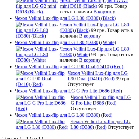
Чехол Vellini Lux-flip для LG G2
mini D618 (Black)
99 грн.
Товар
есть в наличии
В корзину
Чехол Vellini Lux-flip для LG L80 (D380) (Black)
Чехол Vellini Lux-flip для LG L80
(D380) (Black)
99 грн.
Товар есть в
наличии
В корзину
Чехол Vellini Lux-flip для LG L80 (D380) (White)
Чехол Vellini Lux-flip для LG L80
(D380) (White)
99 грн.
Товар есть в
наличии
В корзину
Чехол Vellini Lux-flip для LG L90 Dual (D410) (Red)
Чехол Vellini Lux-flip для LG
L90 Dual (D410) (Red)
99 грн.
Отсутствует
Чехол Vellini Lux-flip для LG G Pro Lite D686 (Red)
Чехол Vellini Lux-flip для LG
G Pro Lite D686 (Red)
Отсутствует
Чехол Vellini Lux-flip для LG L80 (D380) (Red)
Чехол Vellini Lux-flip для LG
L80 (D380) (Red)
Отсутствует
Товары 1 - 12 из 12