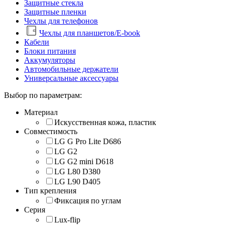
Защитные стекла
Защитные пленки
Чехлы для телефонов
Чехлы для планшетов/E-book
Кабели
Блоки питания
Аккумуляторы
Автомобильные держатели
Универсальные аксессуары
Выбор по параметрам:
Материал
Искусственная кожа, пластик
Совместимость
LG G Pro Lite D686
LG G2
LG G2 mini D618
LG L80 D380
LG L90 D405
Тип крепления
Фиксация по углам
Серия
Lux-flip