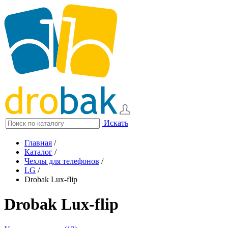
Искать
Главная
/
Каталог
/
Чехлы для телефонов
/
LG
/
Drobak Lux-flip
Drobak Lux-flip