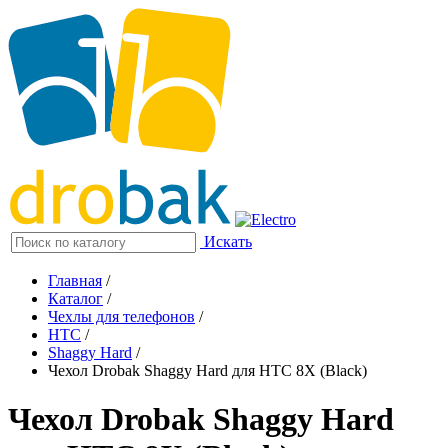
Искать
Главная
/
Каталог
/
Чехлы для телефонов
/
HTC
/
Shaggy Hard
/
Чехол Drobak Shaggy Hard для HTC 8Х (Black)
Чехол Drobak Shaggy Hard