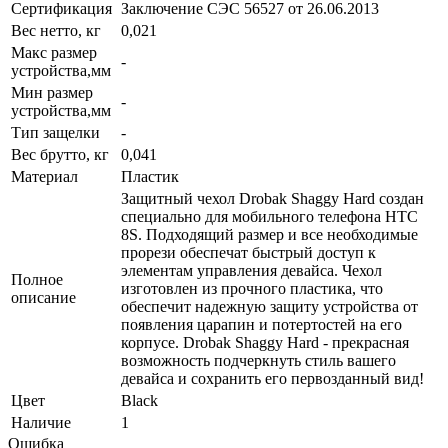
Сертификация
Заключение СЭС 56527 от 26.06.2013
Вес нетто, кг
0,021
Макс размер
-
устройства,мм
Мин размер
-
устройства,мм
Тип защелки
-
Вес брутто, кг
0,041
Материал
Пластик
Защитный чехол Drobak Shaggy Hard создан
специально для мобильного телефона HTC
8S. Подходящий размер и все необходимые
прорези обеспечат быстрый доступ к
элементам управления девайса. Чехол
Полное
изготовлен из прочного пластика, что
описание
обеспечит надежную защиту устройства от
появления царапин и потертостей на его
корпусе. Drobak Shaggy Hard - прекрасная
возможность подчеркнуть стиль вашего
девайса и сохранить его первозданный вид!
Цвет
Black
Наличие
1
Ошибка