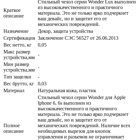
Стильный чехол серии Wonder Lux выполнен
из высококачественного и практичного
Краткое
материала. Это не только ярко подчеркнет
описание
ваш девайс, но и защитит его от
механических повреждений.
Назначение
Декор, защита устройства
Сертификация
Заключение СЭС 56527 от 26.06.2013
Вес нетто, кг
0,05
Макс размер
-
устройства,мм
Мин размер
-
устройства,мм
Тип защелки
-
Вес брутто, кг
0,03
Материал
Натуральная кожа, пластик
Стильный чехол серии Wonder для Apple
Iphone 6, 6s выполнен из
высококачественного и практичного
материала. Это не только ярко подчеркнет
ваш девайс, но и защитит его от
Полное
механических повреждений. Наличие всех
описание
необходимых вырезов для кнопок
управления и разъемов не ограничивает