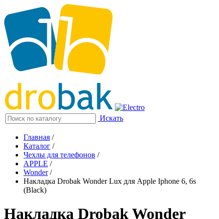
Искать
Главная
/
Каталог
/
Чехлы для телефонов
/
APPLE
/
Wonder
/
Накладка Drobak Wonder Lux для Apple Iphone 6, 6s
(Black)
Накладка Drobak Wonder