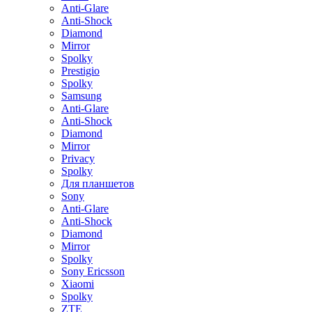
Anti-Glare
Anti-Shock
Diamond
Mirror
Spolky
Prestigio
Spolky
Samsung
Anti-Glare
Anti-Shock
Diamond
Mirror
Privacy
Spolky
Для планшетов
Sony
Anti-Glare
Anti-Shock
Diamond
Mirror
Spolky
Sony Ericsson
Xiaomi
Spolky
ZTE