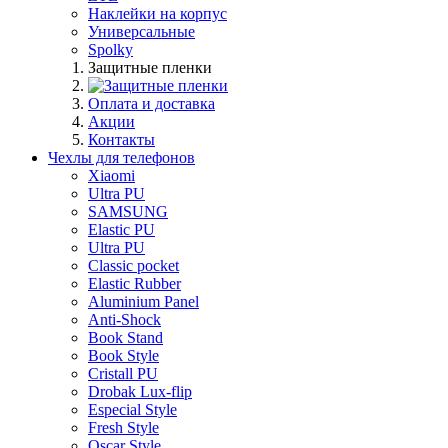
Наклейки на корпус
Универсальные
Spolky
Защитные пленки
Оплата и доставка
Акции
Контакты
Чехлы для телефонов
Xiaomi
Ultra PU
SAMSUNG
Elastic PU
Ultra PU
Classic pocket
Elastic Rubber
Aluminium Panel
Anti-Shock
Book Stand
Book Style
Cristall PU
Drobak Lux-flip
Especial Style
Fresh Style
Oscar Style