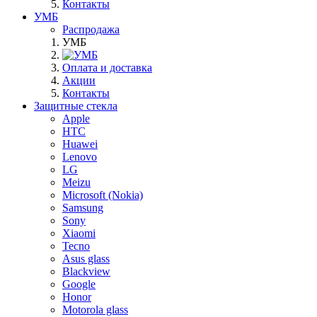
Контакты
УМБ
Распродажа
УМБ
Оплата и доставка
Акции
Контакты
Защитные стекла
Apple
HTC
Huawei
Lenovo
LG
Meizu
Microsoft (Nokia)
Samsung
Sony
Xiaomi
Tecno
Asus glass
Blackview
Google
Honor
Motorola glass