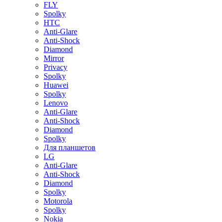
FLY
Spolky
HTC
Anti-Glare
Anti-Shock
Diamond
Mirror
Privacy
Spolky
Huawei
Spolky
Lenovo
Anti-Glare
Anti-Shock
Diamond
Spolky
Для планшетов
LG
Anti-Glare
Anti-Shock
Diamond
Spolky
Motorola
Spolky
Nokia