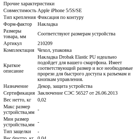
Прочие характеристики
Совместимость
Apple iPhone 5/5S/SE
Тип крепления
Фиксация по контуру
Форм-фактор
Накладка
Размеры
Соответствуют размерам устройства
товара, мм
Артикул
210209
Комплектация
Чехол, упаковка
Накладка Drobak Elastic PU идеально
подойдет для вашего смартфона. Имеет
Краткое
соответствующий размер и все необходимые
описание
прорези для быстрого доступа к разъемам и
кнопкам управления.
Назначение
Декор, защита устройства
Сертификация
Заключение СЭС 56527 от 26.06.2013
Вес нетто, кг
0,02
Макс размер
-
устройства,мм
Мин размер
-
устройства,мм
Тип защелки
-
Вес брутто, кг
0,04