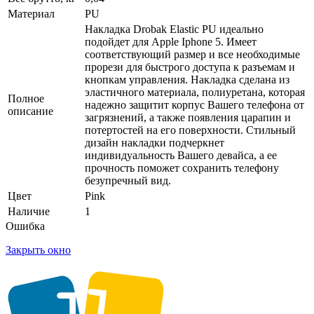
Материал
PU
Накладка Drobak Elastic PU идеально
подойдет для Apple Iphone 5. Имеет
соответствующий размер и все необходимые
прорези для быстрого доступа к разъемам и
кнопкам управления. Накладка сделана из
эластичного материала, полиуретана, которая
Полное
надежно защитит корпус Вашего телефона от
описание
загрязнений, а также появления царапин и
потертостей на его поверхности. Стильный
дизайн накладки подчеркнет
индивидуальность Вашего девайса, а ее
прочность поможет сохранить телефону
безупречный вид.
Цвет
Pink
Наличие
1
Ошибка
Закрыть окно