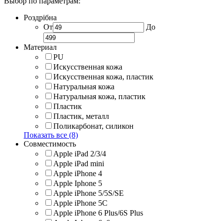
Выбор по параметрам:
Роздрібна
От
До
Материал
PU
Искусственная кожа
Искусственная кожа, пластик
Натуральная кожа
Натуральная кожа, пластик
Пластик
Пластик, металл
Поликарбонат, силикон
Показать все (8)
Совместимость
Apple iPad 2/3/4
Apple iPad mini
Apple iPhone 4
Apple Iphone 5
Apple iPhone 5/5S/SE
Apple iPhone 5C
Apple iPhone 6 Plus/6S Plus