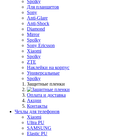
Spolky
Для планшетов
Sony
Anti-Glare
Anti-Shock
Diamond
Mirror
Spolky
Sony Ericsson
Xiaomi
Spolky
ZTE
Наклейки на корпус
Универсальные
Spolky
Защитные пленки
Оплата и доставка
Акции
Контакты
Чехлы для телефонов
Xiaomi
Ultra PU
SAMSUNG
Elastic PU