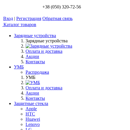
+38 (050) 320-72-56
Вход
|
Регистрация
Обратная связь
Каталог товаров
Зарядные устройства
Зарядные устройства
Оплата и доставка
Акции
Контакты
УМБ
Распродажа
УМБ
Оплата и доставка
Акции
Контакты
Защитные стекла
Apple
HTC
Huawei
Lenovo
LG