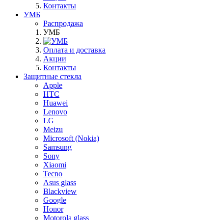
Контакты
УМБ
Распродажа
УМБ
Оплата и доставка
Акции
Контакты
Защитные стекла
Apple
HTC
Huawei
Lenovo
LG
Meizu
Microsoft (Nokia)
Samsung
Sony
Xiaomi
Tecno
Asus glass
Blackview
Google
Honor
Motorola glass