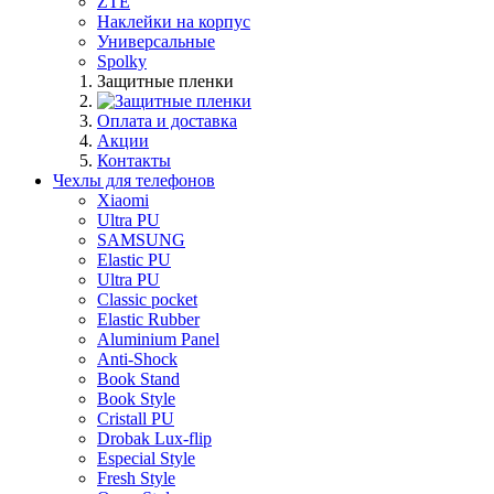
ZTE
Наклейки на корпус
Универсальные
Spolky
Защитные пленки
Оплата и доставка
Акции
Контакты
Чехлы для телефонов
Xiaomi
Ultra PU
SAMSUNG
Elastic PU
Ultra PU
Classic pocket
Elastic Rubber
Aluminium Panel
Anti-Shock
Book Stand
Book Style
Cristall PU
Drobak Lux-flip
Especial Style
Fresh Style