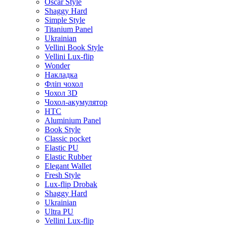
Oscar Style
Shaggy Hard
Simple Style
Titanium Panel
Ukrainian
Vellini Book Style
Vellini Lux-flip
Wonder
Накладка
Фліп чохол
Чохол 3D
Чохол-акумулятор
HTC
Aluminium Panel
Book Style
Classic pocket
Elastic PU
Elastic Rubber
Elegant Wallet
Fresh Style
Lux-flip Drobak
Shaggy Hard
Ukrainian
Ultra PU
Vellini Lux-flip