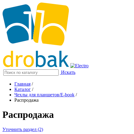
Искать
Главная
/
Каталог
/
Чехлы для планшетов/E-book
/
Распродажа
Распродажа
Уточнить раздел (2)