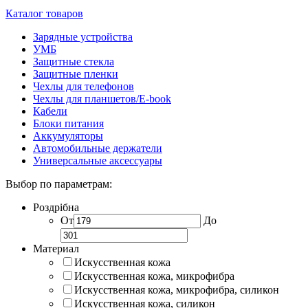
Каталог товаров
Зарядные устройства
УМБ
Защитные стекла
Защитные пленки
Чехлы для телефонов
Чехлы для планшетов/E-book
Кабели
Блоки питания
Аккумуляторы
Автомобильные держатели
Универсальные аксессуары
Выбор по параметрам:
Роздрібна
От
До
Материал
Искусственная кожа
Искусственная кожа, микрофибра
Искусственная кожа, микрофибра, силикон
Искусственная кожа, силикон