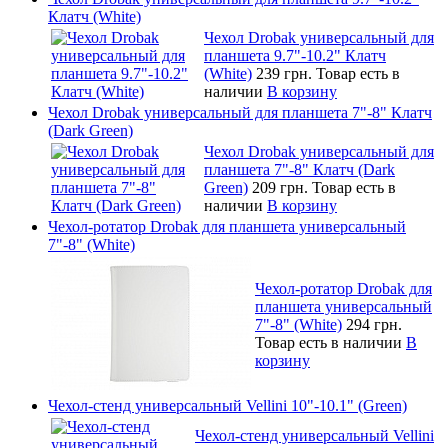
Клатч (White)
Чехол Drobak универсальный для
планшета 9.7"-10.2" Клатч
(White)
239 грн.
Товар есть в
наличии
В корзину
Чехол Drobak универсальный для планшета 7"-8" Клатч
(Dark Green)
Чехол Drobak универсальный для
планшета 7"-8" Клатч (Dark
Green)
209 грн.
Товар есть в
наличии
В корзину
Чехол-ротатор Drobak для планшета универсальный
7"-8" (White)
Чехол-ротатор Drobak для
планшета универсальный
7"-8" (White)
294 грн.
Товар есть в наличии
В
корзину
Чехол-стенд универсальный Vellini 10"-10.1" (Green)
Чехол-стенд универсальный Vellini