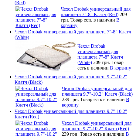
(Red)
Чехол Drobak универсальный для
планшета 7"-8" Клатч (Red)
209
грн.
Товар есть в наличии
В
корзину
Чехол Drobak универсальный для планшета 7"-8" Клатч
(White)
Чехол Drobak
универсальный для
планшета 7"-8" Клатч
(White)
209 грн.
Товар
есть в наличии
В корзину
Чехол Drobak универсальный для планшета 9.7"-10.2"
Клатч (Black)
Чехол Drobak универсальный для
планшета 9.7"-10.2" Клатч (Black)
239 грн.
Товар есть в наличии
В
корзину
Чехол Drobak универсальный для планшета 9.7"-10.2"
Клатч (Red)
Чехол Drobak универсальный для
планшета 9.7"-10.2" Клатч (Red)
239 грн.
Товар есть в наличии
В