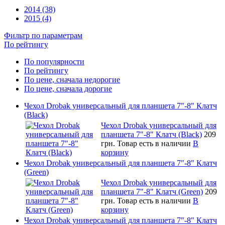
2014 (38)
2015 (4)
Фильтр по параметрам
По рейтингу
По популярности
По рейтингу
По цене, сначала недорогие
По цене, сначала дорогие
Чехол Drobak универсальный для планшета 7"-8" Клатч
(Black)
Чехол Drobak универсальный для
планшета 7"-8" Клатч (Black)
209
грн.
Товар есть в наличии
В
корзину
Чехол Drobak универсальный для планшета 7"-8" Клатч
(Green)
Чехол Drobak универсальный для
планшета 7"-8" Клатч (Green)
209
грн.
Товар есть в наличии
В
корзину
Чехол Drobak универсальный для планшета 7"-8" Клатч