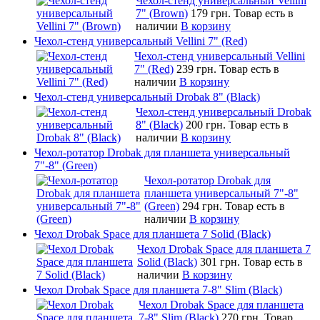
Чехол-стенд универсальный Vellini
7" (Brown)
179 грн.
Товар есть в
наличии
В корзину
Чехол-стенд универсальный Vellini 7" (Red)
Чехол-стенд универсальный Vellini
7" (Red)
239 грн.
Товар есть в
наличии
В корзину
Чехол-стенд универсальный Drobak 8" (Black)
Чехол-стенд универсальный Drobak
8" (Black)
200 грн.
Товар есть в
наличии
В корзину
Чехол-ротатор Drobak для планшета универсальный
7"-8" (Green)
Чехол-ротатор Drobak для
планшета универсальный 7"-8"
(Green)
294 грн.
Товар есть в
наличии
В корзину
Чехол Drobak Space для планшета 7 Solid (Black)
Чехол Drobak Space для планшета 7
Solid (Black)
301 грн.
Товар есть в
наличии
В корзину
Чехол Drobak Space для планшета 7-8" Slim (Black)
Чехол Drobak Space для планшета
7-8" Slim (Black)
270 грн.
Товар