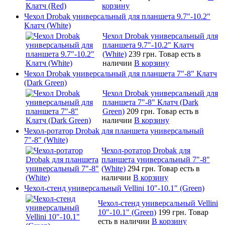
корзину
Чехол Drobak универсальный для планшета 9.7"-10.2"
Клатч (White)
Чехол Drobak универсальный для
планшета 9.7"-10.2" Клатч
(White)
239 грн.
Товар есть в
наличии
В корзину
Чехол Drobak универсальный для планшета 7"-8" Клатч
(Dark Green)
Чехол Drobak универсальный для
планшета 7"-8" Клатч (Dark
Green)
209 грн.
Товар есть в
наличии
В корзину
Чехол-ротатор Drobak для планшета универсальный
7"-8" (White)
Чехол-ротатор Drobak для
планшета универсальный 7"-8"
(White)
294 грн.
Товар есть в
наличии
В корзину
Чехол-стенд универсальный Vellini 10"-10.1" (Green)
Чехол-стенд универсальный Vellini
10"-10.1" (Green)
199 грн.
Товар
есть в наличии
В корзину