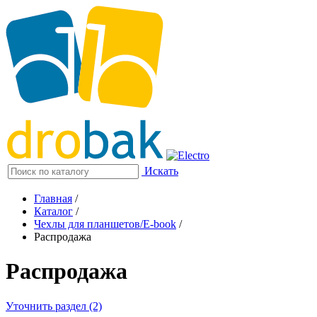
Искать
Главная
/
Каталог
/
Чехлы для планшетов/E-book
/
Распродажа
Распродажа
Уточнить раздел (2)