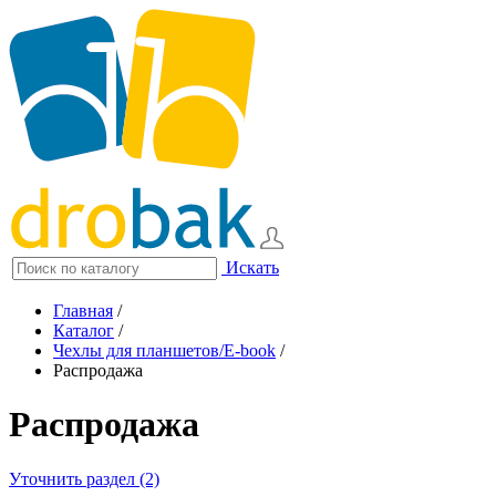
Искать
Главная
/
Каталог
/
Чехлы для планшетов/E-book
/
Распродажа
Распродажа
Уточнить раздел (2)