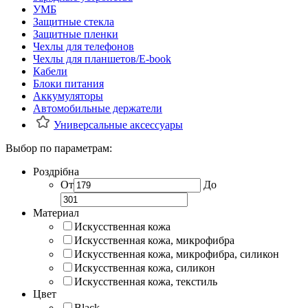
УМБ
Защитные стекла
Защитные пленки
Чехлы для телефонов
Чехлы для планшетов/E-book
Кабели
Блоки питания
Аккумуляторы
Автомобильные держатели
Универсальные аксессуары
Выбор по параметрам:
Роздрібна
От
До
Материал
Искусственная кожа
Искусственная кожа, микрофибра
Искусственная кожа, микрофибра, силикон
Искусственная кожа, силикон
Искусственная кожа, текстиль
Цвет
Black