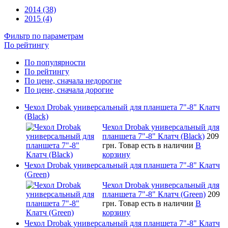
2014 (38)
2015 (4)
Фильтр по параметрам
По рейтингу
По популярности
По рейтингу
По цене, сначала недорогие
По цене, сначала дорогие
Чехол Drobak универсальный для планшета 7"-8" Клатч
(Black)
Чехол Drobak универсальный для
планшета 7"-8" Клатч (Black)
209
грн.
Товар есть в наличии
В
корзину
Чехол Drobak универсальный для планшета 7"-8" Клатч
(Green)
Чехол Drobak универсальный для
планшета 7"-8" Клатч (Green)
209
грн.
Товар есть в наличии
В
корзину
Чехол Drobak универсальный для планшета 7"-8" Клатч