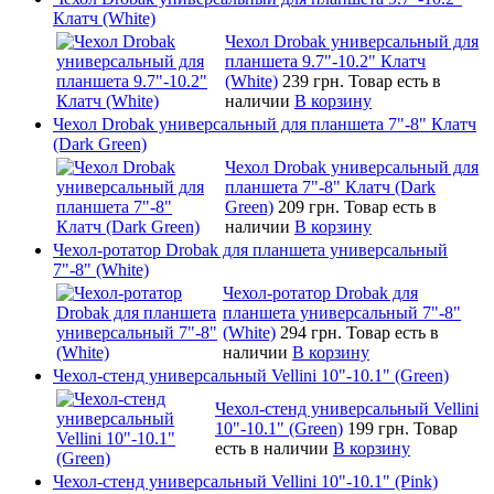
Клатч (White)
Чехол Drobak универсальный для
планшета 9.7"-10.2" Клатч
(White)
239 грн.
Товар есть в
наличии
В корзину
Чехол Drobak универсальный для планшета 7"-8" Клатч
(Dark Green)
Чехол Drobak универсальный для
планшета 7"-8" Клатч (Dark
Green)
209 грн.
Товар есть в
наличии
В корзину
Чехол-ротатор Drobak для планшета универсальный
7"-8" (White)
Чехол-ротатор Drobak для
планшета универсальный 7"-8"
(White)
294 грн.
Товар есть в
наличии
В корзину
Чехол-стенд универсальный Vellini 10"-10.1" (Green)
Чехол-стенд универсальный Vellini
10"-10.1" (Green)
199 грн.
Товар
есть в наличии
В корзину
Чехол-стенд универсальный Vellini 10"-10.1" (Pink)