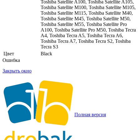
Toshiba Satellite A100, Toshiba Satellite A105,
Toshiba Satellite M100, Toshiba Satellite M105,
Toshiba Satellite M115, Toshiba Satellite M40,
Toshiba Satellite M45, Toshiba Satellite M50,
Toshiba Satellite M55, Toshiba Satellite Pro
A100, Toshiba Satellite Pro M50, Toshiba Tecra
A4, Toshiba Tecra A5, Toshiba Tecra A6,
Toshiba Tecra A7, Toshiba Tecra S2, Toshiba
Tecra S3
Цвет
Black
Ошибка
Закрыть окно
Полная версия